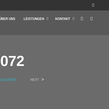
ÜBER UNS
LEISTUNGEN
KONTAKT
072
zuschnitt
>
NEXT