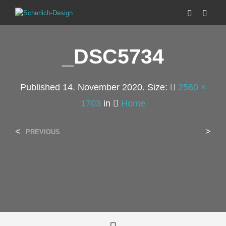
_DSC5734
Published
14. November 2020
. Size:
2560 ×
1703
in
Home
<
>
PREVIOUS