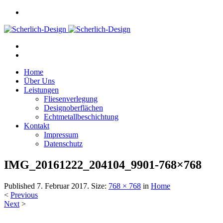
Home
Über Uns
Leistungen
Fliesenverlegung
Designoberflächen
Echtmetallbeschichtung
Kontakt
Impressum
Datenschutz
IMG_20161222_204104_9901-768×768
Published
7. Februar 2017
. Size:
768 × 768
in
Home
<
Previous
Next
>