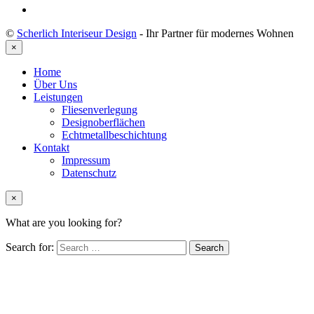
©
Scherlich Interiseur Design
- Ihr Partner für modernes Wohnen
×
Home
Über Uns
Leistungen
Fliesenverlegung
Designoberflächen
Echtmetallbeschichtung
Kontakt
Impressum
Datenschutz
×
What are you looking for?
Search for: