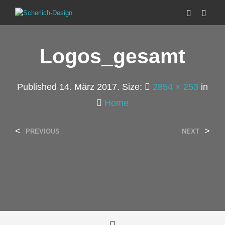
Logos_gesamt
Published
14. März 2017
. Size:
2854 × 253
in
Home
<
>
PREVIOUS
NEXT