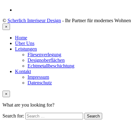
©
Scherlich Interiseur Design
- Ihr Partner für modernes Wohnen
×
Home
Über Uns
Leistungen
Fliesenverlegung
Designoberflächen
Echtmetallbeschichtung
Kontakt
Impressum
Datenschutz
×
What are you looking for?
Search for: