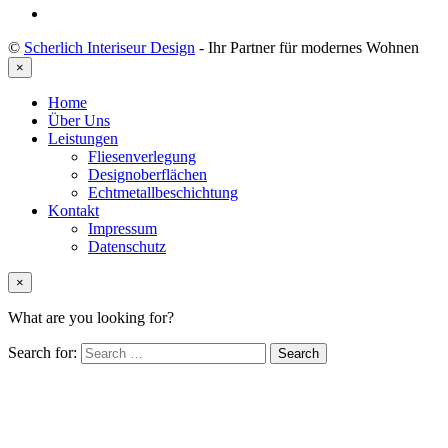
©
Scherlich Interiseur Design
- Ihr Partner für modernes Wohnen
×
Home
Über Uns
Leistungen
Fliesenverlegung
Designoberflächen
Echtmetallbeschichtung
Kontakt
Impressum
Datenschutz
×
What are you looking for?
Search for: